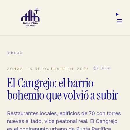
BLOG
2
MIN
ZONAS
·
6 DE OCTUBRE DE 2025
El Cangrejo: el barrio
bohemio que volvió a subir
Restaurantes locales, edificios de 70 con torres
nuevas al lado, vida peatonal real. El Cangrejo
es el contrapunto urbano de Punta Pacífica.