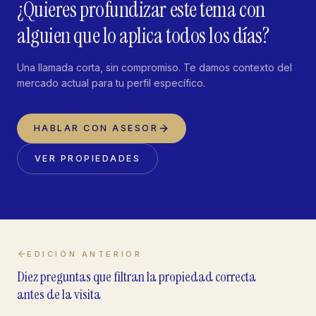
¿Quieres profundizar este tema con
alguien que lo aplica todos los días?
Una llamada corta, sin compromiso. Te damos contexto del
mercado actual para tu perfil específico.
HABLAR CON ASESOR
VER PROPIEDADES
EDICIÓN ANTERIOR
Diez preguntas que filtran la propiedad correcta
antes de la visita