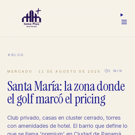
BLOG
1
MIN
MERCADO
·
11 DE AGOSTO DE 2025
Santa María: la zona donde
el golf marcó el pricing
Club privado, casas en cluster cerrado, torres
con amenidades de hotel. El barrio que define lo
que se llama 'premium' en Ciudad de Panamá.