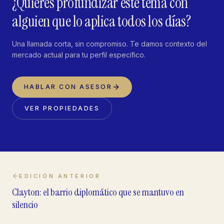
¿Quieres profundizar este tema con
alguien que lo aplica todos los días?
Una llamada corta, sin compromiso. Te damos contexto del
mercado actual para tu perfil específico.
HABLAR CON ASESOR
VER PROPIEDADES
EDICIÓN ANTERIOR
Clayton: el barrio diplomático que se mantuvo en
silencio