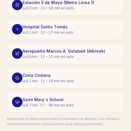
Estación 5 de Mayo (Metro Línea 1)
3.3 km
·
13 – 18 min en auto
Hospital Santo Tomás
3.1 km
·
12 – 17 min en auto
Aeropuerto Marcos A. Gelabert (Albrook)
3.9 km
·
11 – 15 min en auto
Cinta Costera
4.1 km
·
11 – 16 min en auto
Saint Mary´s School
9.7 km
·
27 – 38 min en auto
Distancias en línea recta entre el inmueble y el destino. Los tiempos
son una estimación conservadora para tráfico panameño.