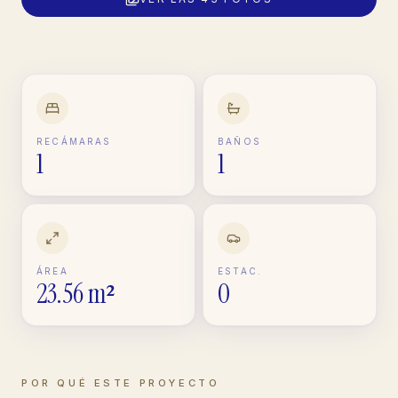
RECÁMARAS
BAÑOS
1
1
ÁREA
ESTAC.
23.56 m²
0
POR QUÉ ESTE PROYECTO