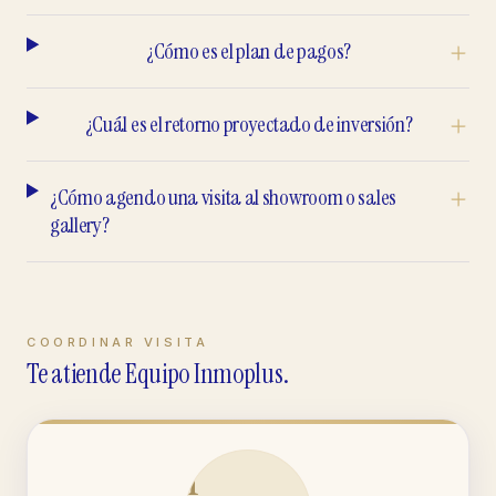
¿Cómo es el plan de pagos?
¿Cuál es el retorno proyectado de inversión?
¿Cómo agendo una visita al showroom o sales
gallery?
COORDINAR VISITA
Te atiende Equipo Inmoplus.
I