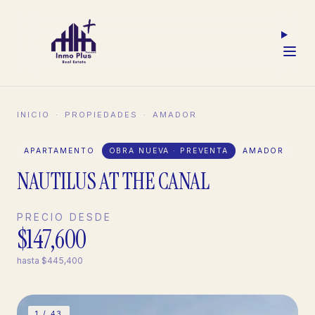
INICIO
·
PROPIEDADES
·
AMADOR
APARTAMENTO
OBRA NUEVA · PREVENTA
AMADOR
NAUTILUS AT THE CANAL
PRECIO DESDE
$147,600
hasta
$445,400
1 /
43