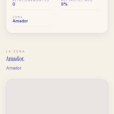
ESTACIONAMIENTOS
ROI PROYECTADO
0
9%
ZONA
Amador
LA ZONA
Amador
.
Amador