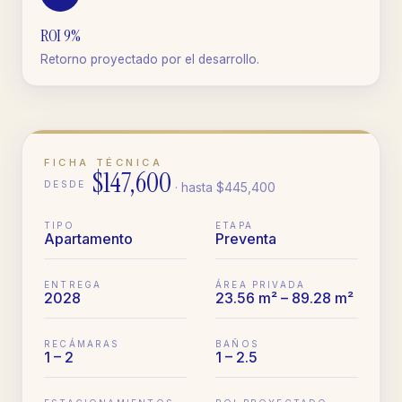
ROI 9%
Retorno proyectado por el desarrollo.
FICHA TÉCNICA
$147,600
DESDE
· hasta
$445,400
TIPO
ETAPA
Apartamento
Preventa
ENTREGA
ÁREA PRIVADA
2028
23.56 m² – 89.28 m²
RECÁMARAS
BAÑOS
1 – 2
1 – 2.5