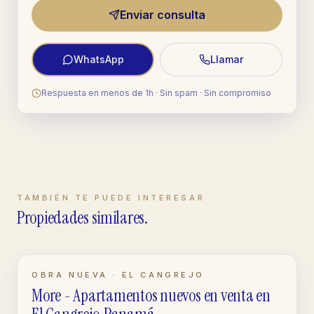
Enviar consulta
WhatsApp
Llamar
Respuesta en menos de 1h · Sin spam · Sin compromiso
TAMBIÉN TE PUEDE INTERESAR
Propiedades similares.
EN CONSTRUCCIÓN
OBRA NUEVA · EL CANGREJO
More - Apartamentos nuevos en venta en
APARTAMENTO