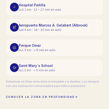
Hospital Paitilla
3.1 km
·
12 – 17 min en auto
Aeropuerto Marcos A. Gelabert (Albrook)
6.5 km
·
18 – 25 min en auto
Parque Omar
1.5 km
·
≈ 6 min en auto
Saint Mary´s School
1.2 km
·
≈ 5 min en auto
Distancias en línea recta entre el inmueble y el destino. Los tiempos
son una estimación conservadora para tráfico panameño.
CONOCER LA ZONA EN PROFUNDIDAD
→