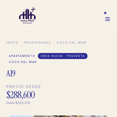
INICIO
·
PROPIEDADES
·
COCO DEL MAR
APARTAMENTO
OBRA NUEVA · PREVENTA
COCO DEL MAR
A19
PRECIO DESDE
$288,600
hasta
$502,320