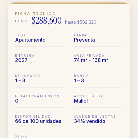
FICHA TÉCNICA
$288,600
DESDE
· hasta
$502,320
TIPO
ETAPA
Apartamento
Preventa
ENTREGA
ÁREA PRIVADA
2027
74 m² – 138 m²
RECÁMARAS
BAÑOS
1 – 3
1 – 3
ESTACIONAMIENTOS
ARQUITECTO
0
Mallol
DISPONIBILIDAD
AVANCE DE VENTAS
66 de 100 unidades
34% vendido
ZONA