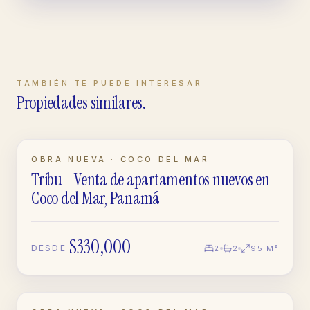
TAMBIÉN TE PUEDE INTERESAR
Propiedades similares.
EN CONSTRUCCIÓN
OBRA NUEVA · COCO DEL MAR
Tribu - Venta de apartamentos nuevos en
APARTAMENTO
Coco del Mar, Panamá
$330,000
DESDE
2
2
95 M²