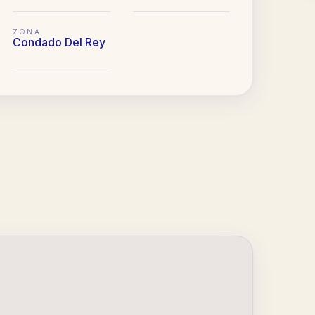
ZONA
Condado Del Rey