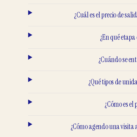
¿Cuál es el precio de s
¿En qué etapa 
¿Cuándo se ent
¿Qué tipos de unid
¿Cómo es el 
¿Cómo agendo una visita a