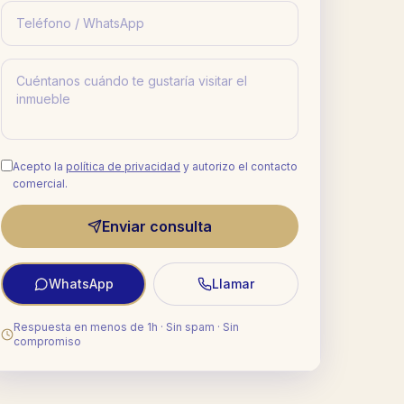
Acepto la
política de privacidad
y autorizo el contacto
comercial.
Enviar consulta
WhatsApp
Llamar
Respuesta en menos de 1h · Sin spam · Sin
compromiso