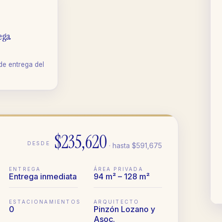
rega
e entrega del
$235,620
DESDE
· hasta
$591,675
ENTREGA
ÁREA PRIVADA
Entrega inmediata
94 m² – 128 m²
ESTACIONAMIENTOS
ARQUITECTO
0
Pinzón Lozano y
Asoc.