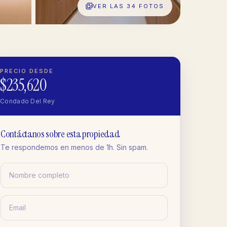
VER LAS
34
FOTOS
PRECIO DESDE
$235,620
Condado Del Rey
Contáctanos sobre esta propiedad
Te respondemos en menos de 1h. Sin spam.