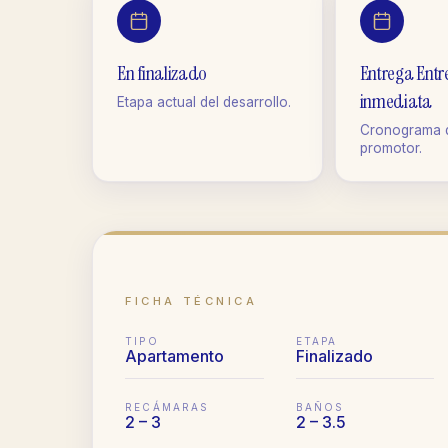
En finalizado
Entrega Ent
inmediata
Etapa actual del desarrollo.
Cronograma d
promotor.
FICHA TÉCNICA
TIPO
ETAPA
Apartamento
Finalizado
RECÁMARAS
BAÑOS
2 – 3
2 – 3.5