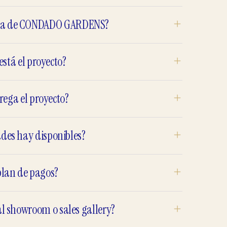
alida de CONDADO GARDENS?
está el proyecto?
rega el proyecto?
ades hay disponibles?
plan de pagos?
l showroom o sales gallery?