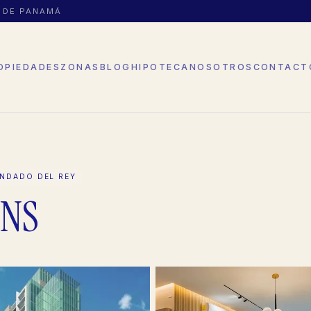
D DE PANAMÁ
OPIEDADES
ZONAS
BLOG
HIPOTECA
NOSOTROS
CONTACT
NDADO DEL REY
ENS