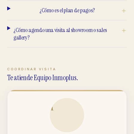
¿Cómo es el plan de pagos?
¿Cómo agendo una visita al showroom o sales
gallery?
COORDINAR VISITA
Te atiende Equipo Inmoplus.
I