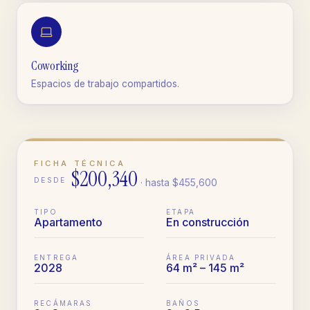
Coworking
Espacios de trabajo compartidos.
FICHA TÉCNICA
$200,340
DESDE
· hasta
$455,600
TIPO
ETAPA
Apartamento
En construcción
ENTREGA
ÁREA PRIVADA
2028
64 m² – 145 m²
RECÁMARAS
BAÑOS