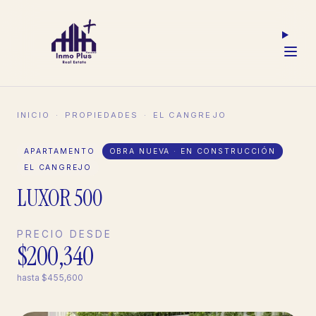
INICIO
·
PROPIEDADES
·
EL CANGREJO
APARTAMENTO
OBRA NUEVA · EN CONSTRUCCIÓN
EL CANGREJO
LUXOR 500
PRECIO DESDE
$200,340
hasta
$455,600