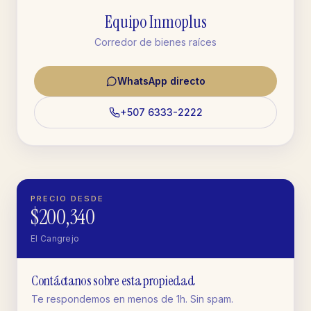
Equipo Inmoplus
Corredor de bienes raíces
WhatsApp directo
+507 6333-2222
PRECIO DESDE
$200,340
El Cangrejo
Contáctanos sobre esta propiedad
Te respondemos en menos de 1h. Sin spam.