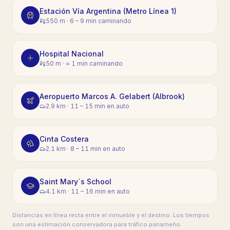
Estación Vía Argentina (Metro Línea 1)
550 m
·
6 – 9 min caminando
Hospital Nacional
50 m
·
≈ 1 min caminando
Aeropuerto Marcos A. Gelabert (Albrook)
2.9 km
·
11 – 15 min en auto
Cinta Costera
2.1 km
·
8 – 11 min en auto
Saint Mary´s School
4.1 km
·
11 – 16 min en auto
Distancias en línea recta entre el inmueble y el destino. Los tiempos
son una estimación conservadora para tráfico panameño.