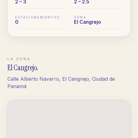
2 – 3
2 – 2.5
ESTACIONAMIENTOS
ZONA
0
El Cangrejo
LA ZONA
El Cangrejo
.
Calle Alberto Navarro, El Cangrejo, Ciudad de
Panamá