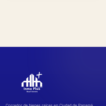
Corredor de bienes raíces en Ciudad de Panamá.