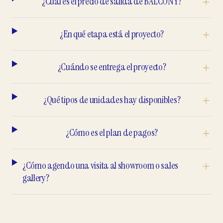
¿Cuál es el precio de salida de BALCONY?
¿En qué etapa está el proyecto?
¿Cuándo se entrega el proyecto?
¿Qué tipos de unidades hay disponibles?
¿Cómo es el plan de pagos?
¿Cómo agendo una visita al showroom o sales
gallery?