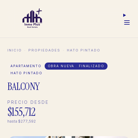
INICIO
·
PROPIEDADES
·
HATO PINTADO
APARTAMENTO
OBRA NUEVA · FINALIZADO
HATO PINTADO
BALCONY
PRECIO DESDE
$155,712
hasta
$277,592