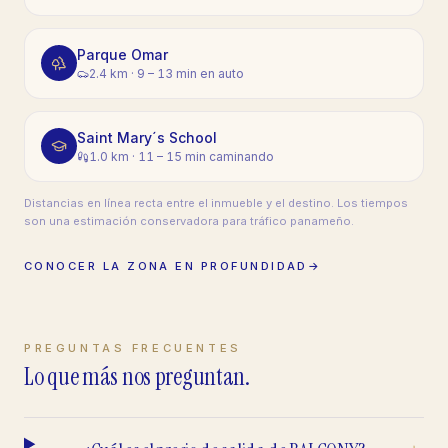
Parque Omar
2.4 km
·
9 – 13 min en auto
Saint Mary´s School
1.0 km
·
11 – 15 min caminando
Distancias en línea recta entre el inmueble y el destino. Los tiempos
son una estimación conservadora para tráfico panameño.
CONOCER LA ZONA EN PROFUNDIDAD
→
PREGUNTAS FRECUENTES
Lo que más nos preguntan.