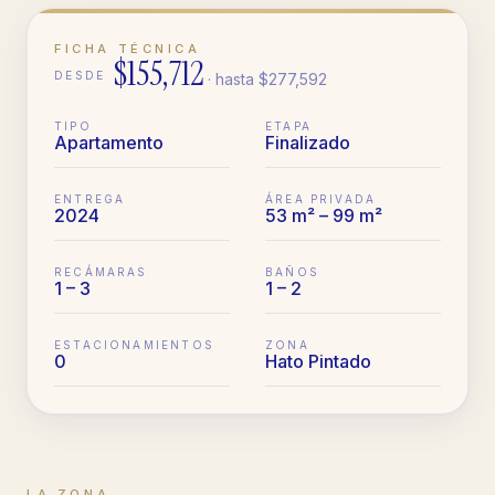
FICHA TÉCNICA
$155,712
DESDE
· hasta
$277,592
TIPO
ETAPA
Apartamento
Finalizado
ENTREGA
ÁREA PRIVADA
2024
53 m² – 99 m²
RECÁMARAS
BAÑOS
1 – 3
1 – 2
ESTACIONAMIENTOS
ZONA
0
Hato Pintado
LA ZONA