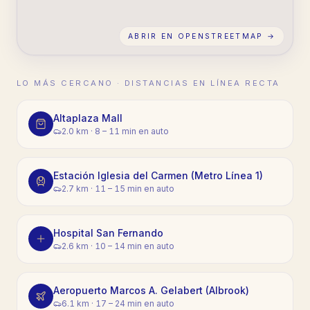
ABRIR EN OPENSTREETMAP →
LO MÁS CERCANO · DISTANCIAS EN LÍNEA RECTA
Altaplaza Mall
2.0 km
·
8 – 11 min en auto
Estación Iglesia del Carmen (Metro Línea 1)
2.7 km
·
11 – 15 min en auto
Hospital San Fernando
2.6 km
·
10 – 14 min en auto
Aeropuerto Marcos A. Gelabert (Albrook)
6.1 km
·
17 – 24 min en auto