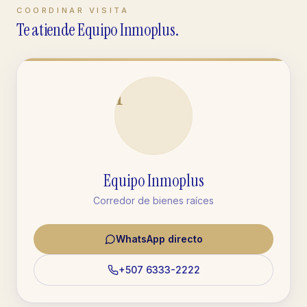
COORDINAR VISITA
Te atiende Equipo Inmoplus.
I
Equipo Inmoplus
Corredor de bienes raíces
WhatsApp directo
+507 6333-2222