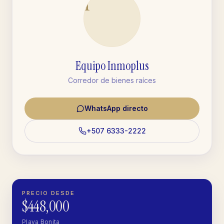
I
Equipo Inmoplus
Corredor de bienes raíces
WhatsApp directo
+507 6333-2222
PRECIO DESDE
$448,000
Playa Bonita