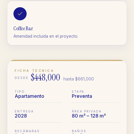
Coffee Bar
Amenidad incluida en el proyecto.
FICHA TÉCNICA
$448,000
DESDE
· hasta
$661,000
TIPO
ETAPA
Apartamento
Preventa
ENTREGA
ÁREA PRIVADA
2028
80 m² – 128 m²
RECÁMARAS
BAÑOS