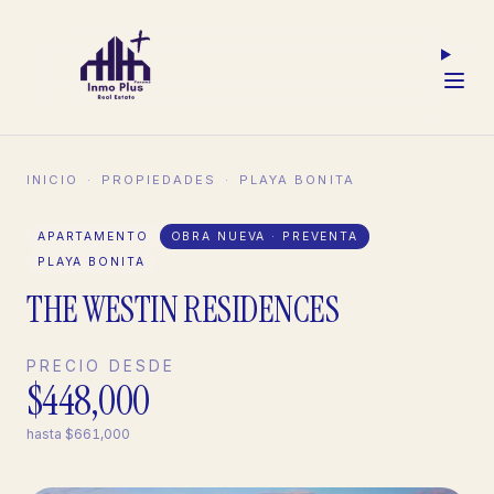
INICIO
·
PROPIEDADES
·
PLAYA BONITA
APARTAMENTO
OBRA NUEVA · PREVENTA
PLAYA BONITA
THE WESTIN RESIDENCES
PRECIO DESDE
$448,000
hasta
$661,000