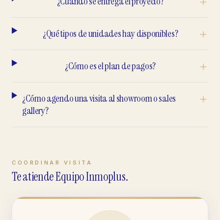
¿Cuándo se entrega el proyecto?
¿Qué tipos de unidades hay disponibles?
¿Cómo es el plan de pagos?
¿Cómo agendo una visita al showroom o sales
gallery?
COORDINAR VISITA
Te atiende Equipo Inmoplus.