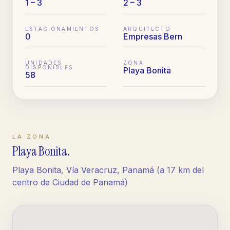
1 – 3
2 – 3
ESTACIONAMIENTOS
ARQUITECTO
0
Empresas Bern
UNIDADES
ZONA
DISPONIBLES
Playa Bonita
58
LA ZONA
Playa Bonita
.
Playa Bonita, Vía Veracruz, Panamá (a 17 km del
centro de Ciudad de Panamá)