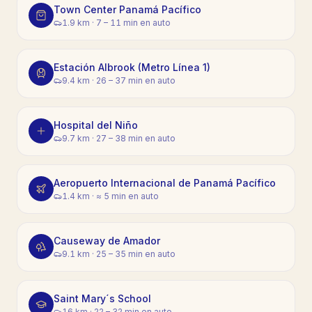
Town Center Panamá Pacífico
1.9 km
·
7 – 11 min en auto
Estación Albrook (Metro Línea 1)
9.4 km
·
26 – 37 min en auto
Hospital del Niño
9.7 km
·
27 – 38 min en auto
Aeropuerto Internacional de Panamá Pacífico
1.4 km
·
≈ 5 min en auto
Causeway de Amador
9.1 km
·
25 – 35 min en auto
Saint Mary´s School
16 km
·
22 – 32 min en auto