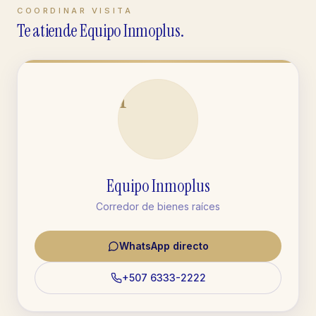
COORDINAR VISITA
Te atiende Equipo Inmoplus.
I
Equipo Inmoplus
Corredor de bienes raíces
WhatsApp directo
+507 6333-2222