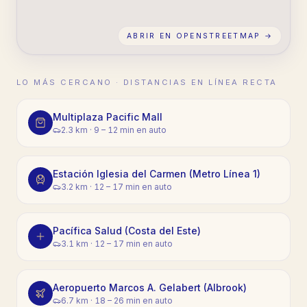
ABRIR EN OPENSTREETMAP →
LO MÁS CERCANO · DISTANCIAS EN LÍNEA RECTA
Multiplaza Pacific Mall
2.3 km
·
9 – 12 min en auto
Estación Iglesia del Carmen (Metro Línea 1)
3.2 km
·
12 – 17 min en auto
Pacífica Salud (Costa del Este)
3.1 km
·
12 – 17 min en auto
Aeropuerto Marcos A. Gelabert (Albrook)
6.7 km
·
18 – 26 min en auto