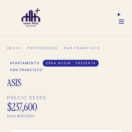
INICIO
·
PROPIEDADES
·
SAN FRANCISCO
APARTAMENTO
OBRA NUEVA · PREVENTA
SAN FRANCISCO
ASIS
PRECIO DESDE
$237,600
hasta
$402,800