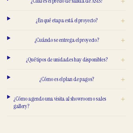
¿Cuál es el precio de salida de ASIS?
¿En qué etapa está el proyecto?
¿Cuándo se entrega el proyecto?
¿Qué tipos de unidades hay disponibles?
¿Cómo es el plan de pagos?
¿Cómo agendo una visita al showroom o sales
gallery?