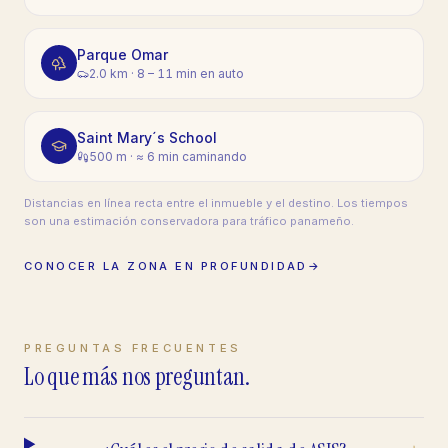
Parque Omar
2.0 km
·
8 – 11 min en auto
Saint Mary´s School
500 m
·
≈ 6 min caminando
Distancias en línea recta entre el inmueble y el destino. Los tiempos
son una estimación conservadora para tráfico panameño.
CONOCER LA ZONA EN PROFUNDIDAD
→
PREGUNTAS FRECUENTES
Lo que más nos preguntan.