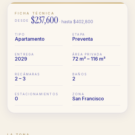
FICHA TÉCNICA
$237,600
DESDE
· hasta
$402,800
TIPO
ETAPA
Apartamento
Preventa
ENTREGA
ÁREA PRIVADA
2029
72 m² – 116 m²
RECÁMARAS
BAÑOS
2 – 3
2
ESTACIONAMIENTOS
ZONA
0
San Francisco
LA ZONA