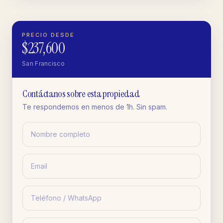
PRECIO DESDE
$237,600
San Francisco
Contáctanos sobre esta propiedad
Te respondemos en menos de 1h. Sin spam.