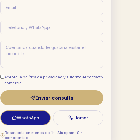
Acepto la
política de privacidad
y autorizo el contacto
comercial.
Enviar consulta
WhatsApp
Llamar
Respuesta en menos de 1h · Sin spam · Sin
compromiso