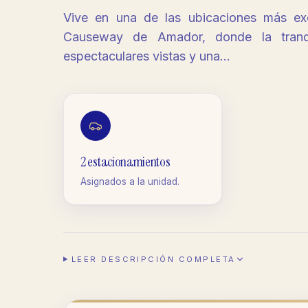
Vive en una de las ubicaciones más exc
Causeway de Amador, donde la tranq
espectaculares vistas y una…
2 estacionamientos
Asignados a la unidad.
LEER DESCRIPCIÓN COMPLETA