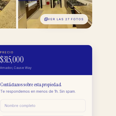
VER LAS
27
FOTOS
PRECIO
$315,000
Amador, Cause Way
Contáctanos sobre esta propiedad
Te respondemos en menos de 1h. Sin spam.