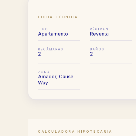
FICHA TÉCNICA
TIPO
RÉGIMEN
Apartamento
Reventa
RECÁMARAS
BAÑOS
2
2
ZONA
Amador, Cause
Way
CALCULADORA HIPOTECARIA