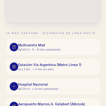
LO MÁS CERCANO · DISTANCIAS EN LÍNEA RECTA
Multicentro Mall
550 m
·
6 – 9 min caminando
Estación Vía Argentina (Metro Línea 1)
1.2 km
·
≈ 5 min en auto
Hospital Nacional
700 m
·
≈ 8 min caminando
Aeropuerto Marcos A. Gelabert (Albrook)