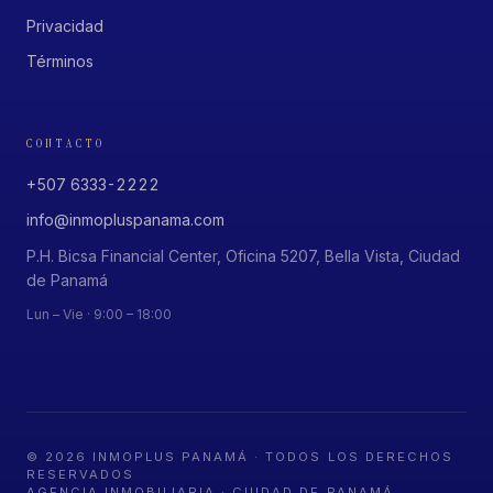
Privacidad
Términos
CONTACTO
+507 6333-2222
info@inmopluspanama.com
P.H. Bicsa Financial Center, Oficina 5207, Bella Vista, Ciudad
de Panamá
Lun – Vie · 9:00 – 18:00
©
2026
INMOPLUS PANAMÁ · TODOS LOS DERECHOS
RESERVADOS
AGENCIA INMOBILIARIA · CIUDAD DE PANAMÁ