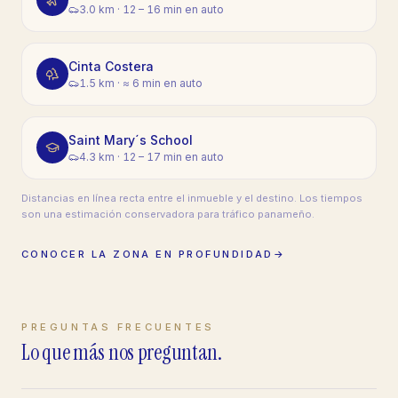
3.0 km
·
12 – 16 min en auto
Cinta Costera
1.5 km
·
≈ 6 min en auto
Saint Mary´s School
4.3 km
·
12 – 17 min en auto
Distancias en línea recta entre el inmueble y el destino. Los tiempos
son una estimación conservadora para tráfico panameño.
CONOCER LA ZONA EN PROFUNDIDAD
→
PREGUNTAS FRECUENTES
Lo que más nos preguntan.