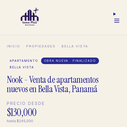
INICIO
·
PROPIEDADES
·
BELLA VISTA
APARTAMENTO
OBRA NUEVA · FINALIZADO
BELLA VISTA
Nook - Venta de apartamentos
nuevos en Bella Vista, Panamá
PRECIO DESDE
$130,000
hasta
$245,000