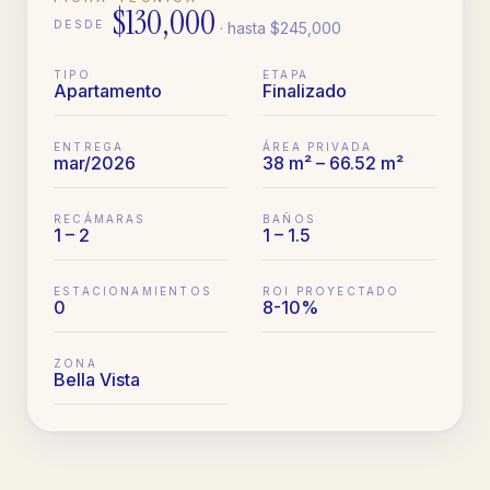
$130,000
DESDE
· hasta
$245,000
TIPO
ETAPA
Apartamento
Finalizado
ENTREGA
ÁREA PRIVADA
mar/2026
38 m² – 66.52 m²
RECÁMARAS
BAÑOS
1 – 2
1 – 1.5
ESTACIONAMIENTOS
ROI PROYECTADO
0
8-10%
ZONA
Bella Vista