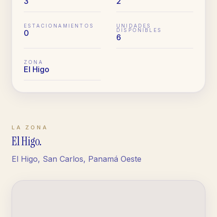
3
2
ESTACIONAMIENTOS
UNIDADES
DISPONIBLES
0
6
ZONA
El Higo
LA ZONA
El Higo
.
El Higo, San Carlos, Panamá Oeste