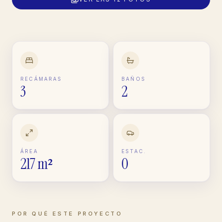
RECÁMARAS
BAÑOS
3
2
ÁREA
ESTAC.
217 m²
0
POR QUÉ ESTE PROYECTO