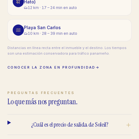
Hato)
12 km
·
17 – 24 min en auto
Playa San Carlos
10 km
·
28 – 39 min en auto
Distancias en línea recta entre el inmueble y el destino. Los tiempos
son una estimación conservadora para tráfico panameño.
CONOCER LA ZONA EN PROFUNDIDAD
→
PREGUNTAS FRECUENTES
Lo que más nos preguntan.
¿Cuál es el precio de salida de Soleil?