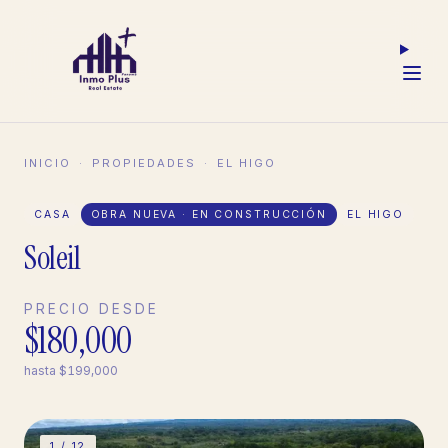
INICIO
·
PROPIEDADES
·
EL HIGO
CASA
OBRA NUEVA · EN CONSTRUCCIÓN
EL HIGO
Soleil
PRECIO DESDE
$180,000
hasta
$199,000
1 /
12