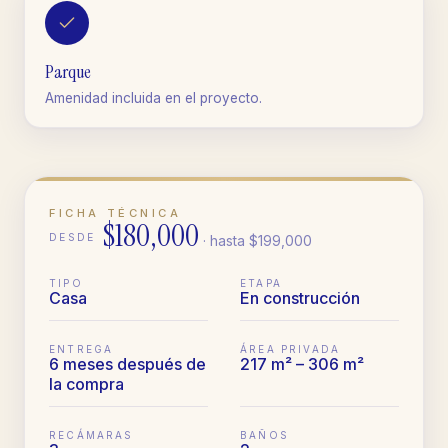
Parque
Amenidad incluida en el proyecto.
FICHA TÉCNICA
$180,000
DESDE
· hasta
$199,000
TIPO
ETAPA
Casa
En construcción
ENTREGA
ÁREA PRIVADA
6 meses después de
217 m² – 306 m²
la compra
RECÁMARAS
BAÑOS