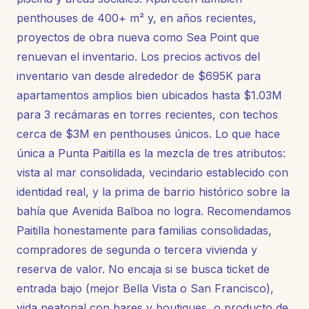
penthouses de 400+ m² y, en años recientes,
proyectos de obra nueva como Sea Point que
renuevan el inventario. Los precios activos del
inventario van desde alrededor de $695K para
apartamentos amplios bien ubicados hasta $1.03M
para 3 recámaras en torres recientes, con techos
cerca de $3M en penthouses únicos. Lo que hace
única a Punta Paitilla es la mezcla de tres atributos:
vista al mar consolidada, vecindario establecido con
identidad real, y la prima de barrio histórico sobre la
bahía que Avenida Balboa no logra. Recomendamos
Paitilla honestamente para familias consolidadas,
compradores de segunda o tercera vivienda y
reserva de valor. No encaja si se busca ticket de
entrada bajo (mejor Bella Vista o San Francisco),
vida peatonal con bares y boutiques, o producto de