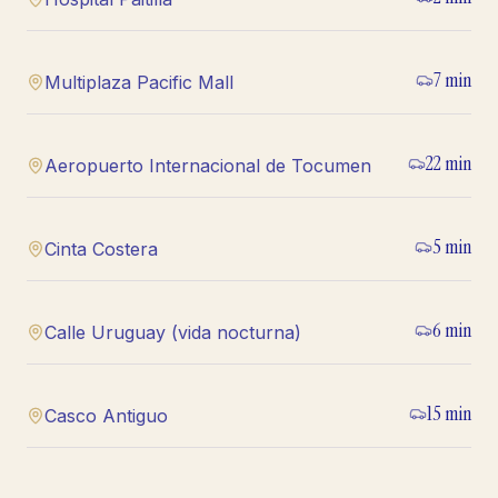
7
min
Multiplaza Pacific Mall
22
min
Aeropuerto Internacional de Tocumen
5
min
Cinta Costera
6
min
Calle Uruguay (vida nocturna)
15
min
Casco Antiguo