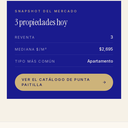
SNAPSHOT DEL MERCADO
3
propiedades
hoy
3
REVENTA
$
2,695
MEDIANA $/M²
Apartamento
TIPO MÁS COMÚN
VER EL CATÁLOGO DE
PUNTA
PAITILLA