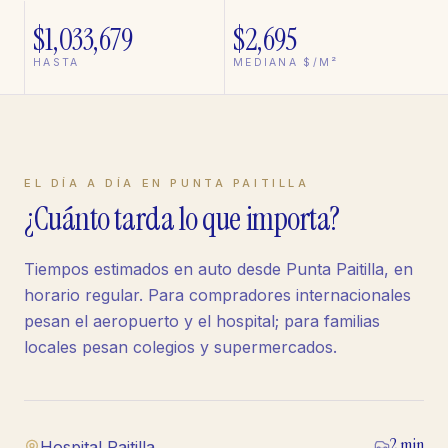
$1,033,679
$2,695
HASTA
MEDIANA $/M²
EL DÍA A DÍA EN
PUNTA PAITILLA
¿Cuánto tarda lo que importa?
Tiempos estimados en auto desde
Punta Paitilla
, en
horario regular. Para compradores internacionales
pesan el aeropuerto y el hospital; para familias
locales pesan colegios y supermercados.
2
min
Hospital Paitilla